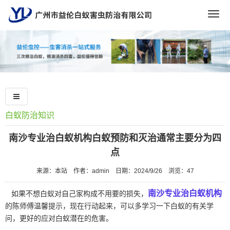
Togg
navig
白蚁防治知识
南沙专业治白蚁机构白蚁预防和灭治通常主要分为四
点
来源：本站
作者：admin
日期：2024/9/26
浏览：
47
南沙专业治白蚁机构
如果不想白蚁对自己家构成不用要的损失，
的陈师傅温馨提示，现在行动起来，可以多学习一下白蚁的有关学
问，更好的应对白蚁潜在的危害。