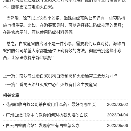
术，能够更彻底地消灭白蚁。
当然啦，除了以上这些小妙招，海珠白蚁预防公司还有一些预防措
施也很重要。比如，在
购买家具
时，可以选择经过防蚁处理的家具；
在装修房屋时，可以使用防蚁材料等等。
总之，白蚁危害防治可不是一件小事，需要我们认真对待。海珠白
蚁预防公司希望大家都能通过正确有效的方法，彻底告别这些小东
西，让家里恢复宁静和美好！
上一篇：
南沙专业治白蚁机构白蚁预防和灭治通常主要分为四点
下一篇：
番禺灭治红火蚁中心红火蚁有什么主要危害
相关文章
花都验收白蚁公司杀白蚁用什么药？最好到哪里买
2023/03/02
广州白蚁消杀中心教你如何对抗截头堆砂白蚁
2023/04/04
白云白蚁防治站：发现家里有白蚁怎么办
2023/05/06