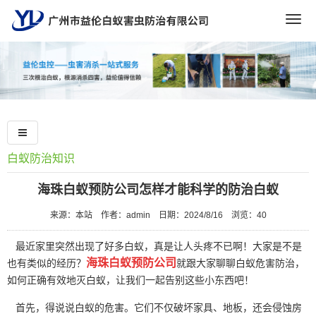
Togg
navig
白蚁防治知识
海珠白蚁预防公司怎样才能科学的防治白蚁
来源：本站
作者：admin
日期：2024/8/16
浏览：
40
最近家里突然出现了好多白蚁，真是让人头疼不已啊！大家是不是
海珠白蚁预防公司
也有类似的经历？
就跟大家聊聊白蚁危害防治，
如何正确有效地灭白蚁，让我们一起告别这些小东西吧！
首先，得说说白蚁的危害。它们不仅破坏家具、地板，还会侵蚀房