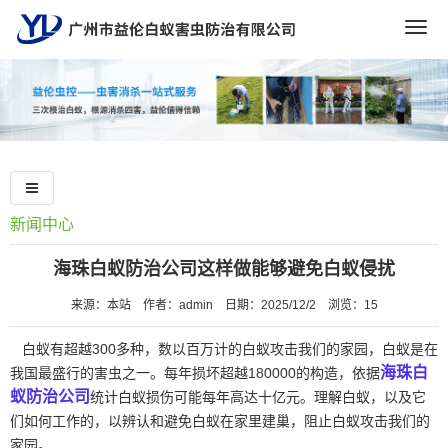
Togg
navig
新闻中心
海珠白蚁防治公司这样做能够避免白蚁侵扰
来源：本站
作者：admin
日期：2025/12/2
浏览：
15
白蚁有超越300多种，数以百万计的白蚁攻击我们的家园，白蚁是在
海珠白
我国最盛行的害虫之一。每年损坏超越180000的构造，依据
蚁防治公司
统计白蚁损伤可能每年高达十亿元。理解白蚁，以及它
们如何工作的，以辨认和避免白蚁在家里建巢，阻止白蚁攻击我们的
家园。