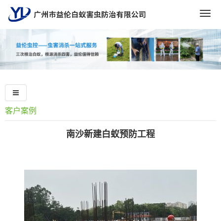
Togg
navig
客户案例
南沙新建白蚁预防工程