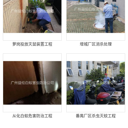
萝岗投放灭鼠装置工程
增城厂区消杀处理
从化白蚁危害防治工程
番禺厂区杀虫灭蚊工程